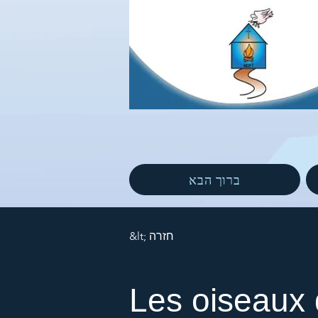
ברוך הבא
&lt; חזרה
Les oiseaux 