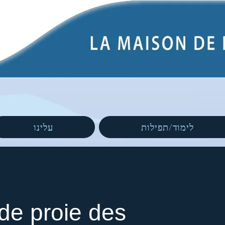
לימוד/תפילות
עלינו
de proie des