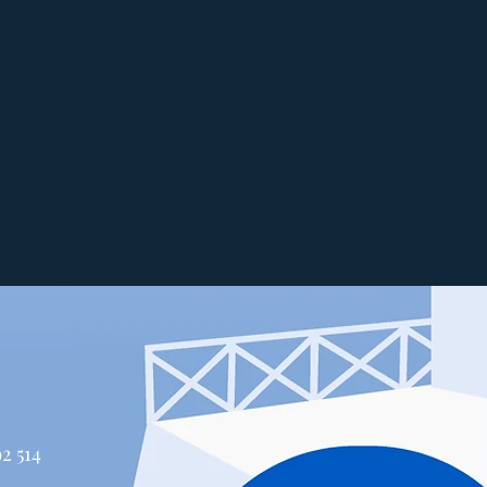
514 447-4292