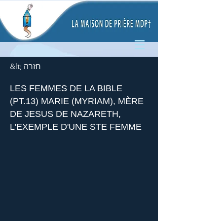
&lt; חזרה
LES FEMMES DE LA BIBLE
(PT.13) MARIE (MYRIAM), MÈRE
DE JESUS DE NAZARETH,
L'EXEMPLE D'UNE STE FEMME