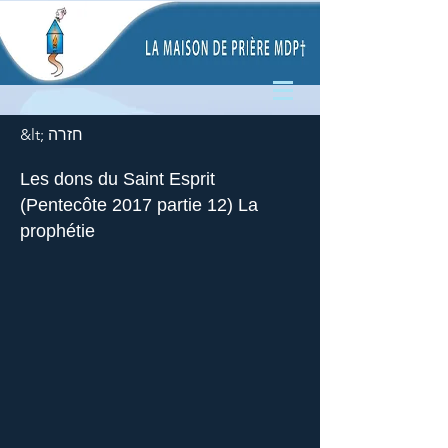
&lt; חזרה
Les dons du Saint Esprit
(Pentecôte 2017 partie 12) La
prophétie