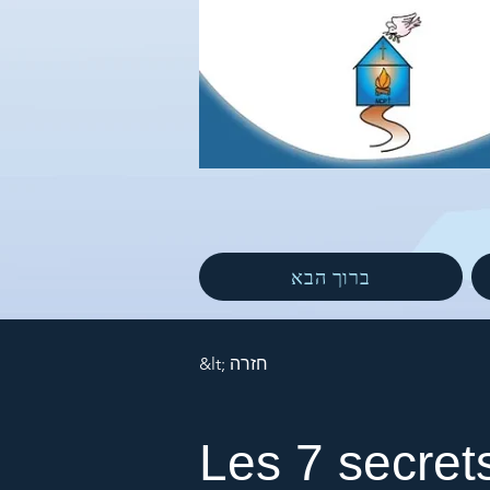
ברוך הבא
&lt; חזרה
Les 7 secret