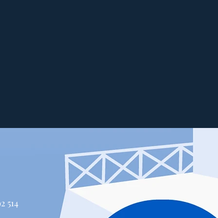
514 447-4292