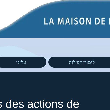
לימוד/תפילות
עלינו
s des actions de