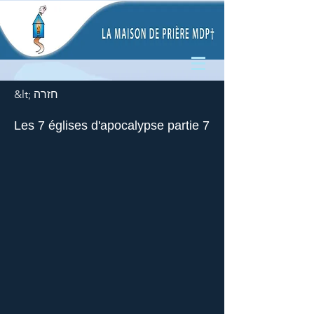
&lt; חזרה
Les 7 églises d'apocalypse partie 7