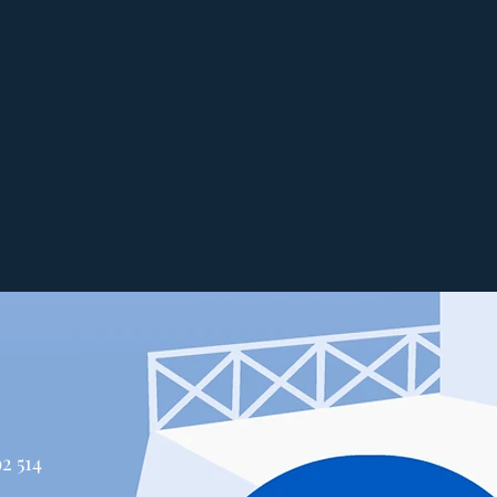
514 447-4292