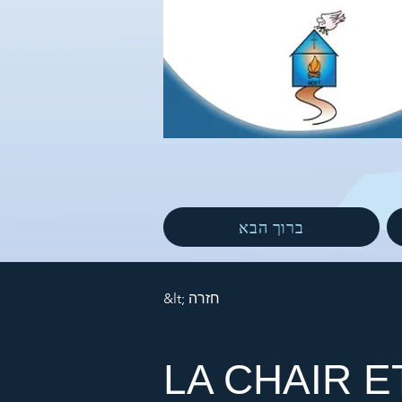
ברוך הבא
&lt; חזרה
LA CHAIR 