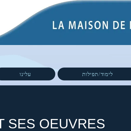
לימוד/תפילות
עלינו
ET SES OEUVRES