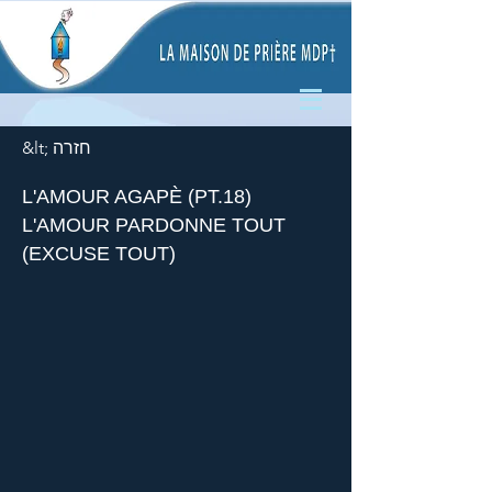
&lt; חזרה
L'AMOUR AGAPÈ (PT.18)
L'AMOUR PARDONNE TOUT
(EXCUSE TOUT)