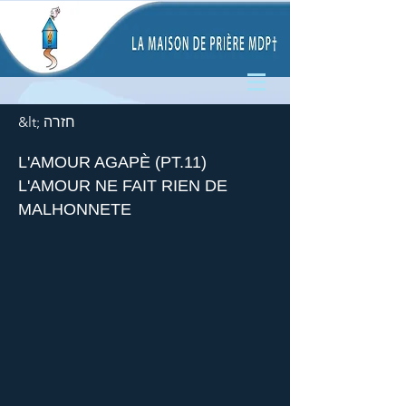
&lt; חזרה
L'AMOUR AGAPÈ (PT.11)
L'AMOUR NE FAIT RIEN DE
MALHONNETE