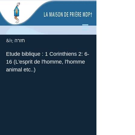
&lt; חזרה
Etude biblique : 1 Corinthiens 2: 6-
16 (L'esprit de l'homme, l'homme
animal etc..)