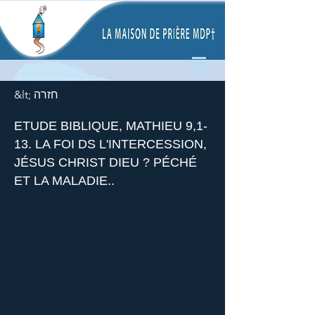
&lt; חזרה
ETUDE BIBLIQUE, MATHIEU 9,1-
13. LA FOI DS L'INTERCESSION,
JÉSUS CHRIST DIEU ? PÉCHÉ
ET LA MALADIE..