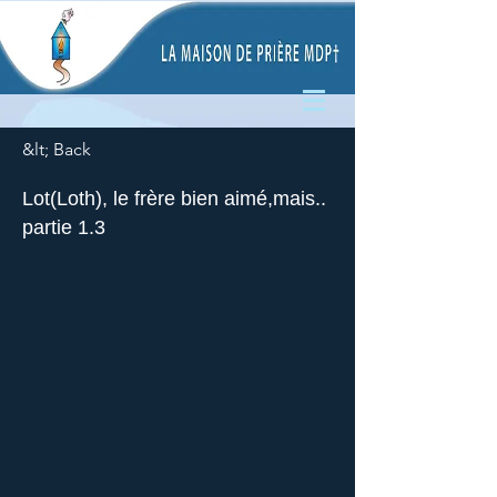
&lt; Back
Lot(Loth), le frère bien aimé,mais..
partie 1.3