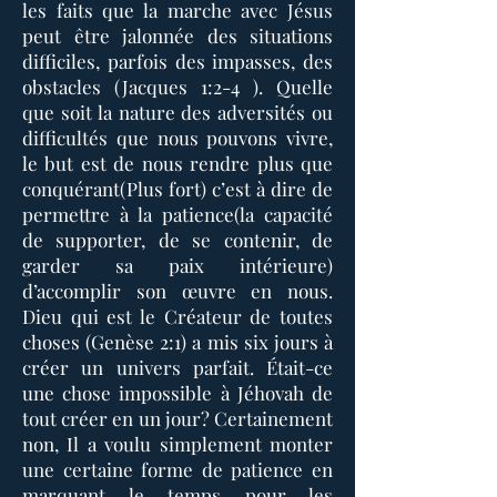
les faits que la marche avec Jésus
peut être jalonnée des situations
difficiles, parfois des impasses, des
obstacles (Jacques 1:2-4 ). Quelle
que soit la nature des adversités ou
difficultés que nous pouvons vivre,
le but est de nous rendre plus que
conquérant(Plus fort) c’est à dire de
permettre à la patience(la capacité
de supporter, de se contenir, de
garder sa paix intérieure)
d’accomplir son œuvre en nous.
Dieu qui est le Créateur de toutes
choses (Genèse 2:1) a mis six jours à
créer un univers parfait. Était-ce
une chose impossible à Jéhovah de
tout créer en un jour? Certainement
non, Il a voulu simplement monter
une certaine forme de patience en
marquant le temps pour les