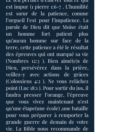
est impur (1 pierre 1:6-7 . L’humilité
est sœur de la patience, comme
l’orgueil l’est pour l’impatience. La
parole de Dieu dit que Moise était
un homme fort patient plus
qu’aucun homme sur face de la
terre, cette patience a été le résultat
des épreuves qui ont marqué sa vie
(Nombres 12:3 ). Bien aimé(e)s de
Dieu, persévérez dans la prière,
veillez-y avec actions de grâces
(Colossiens 4:2 ). Ne vous relâchez
point (Luc 18:1 ). Pour sortir du jus, il
faudra presser l’orange, l’épreuve
que vous vivez maintenant n’est
qu’une étape(une école) ,une bataille
pour vous préparer à remporter la
grande guerre de demain de votre
vie. La Bible nous recommande de