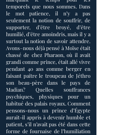
temporels que nous sommes. Dans
le mot patience, il n’y a pas
seulement la notion de souffrir, de
supporter, d’être broyé, d’être
humilié, d’être amoindris, mais il y a
surtout la notion de savoir attendre.
Avons–nous déjà pensé à Moïse était
chassé de chez Pharaon, où il avait
grandi comme prince, était allé vivre
pendant 40 ans comme berger en
faisant paître le troupeau de Jéthro
son beau-père dans le pays de
Madian? Quelles souffrances
psychiques, physiques pour un
habitué des palais royaux. Comment
pensons-nous un prince d’Égypte
aurait-il appris à devenir humble et
patient, s’il n’avait pas été dans cette
forme de fournaise de l’humiliation