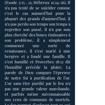
(Exode 2:15 , 21, Hébreux 11:24-26). Il
n’a pas tenté de se suicider comme
c’est le cas aujourd’hui pour la
plupart des grands d’aujourd’hui, il
n’a pas perdu son temps son temps à
regretter son passé, il n’a pas non
plus cherché des boucs émissaires à
son problème, il a simplement
commencé une sorte de
renaissance, il s’est marié à une
bergère et a fondé une famille. Il
s’est humilié et Proverbes 18:12 dit
l’humilité précède la gloire. La
parole de Dieu compare l’épreuve
de notre foi à purification de l’or.
L’or sans être purifié par le feu n’a
pas une grande valeur marchande,
et parfois même méconnaissable
aux yeux de communs de mortels.
Le feu permet d’enlever tout ce qui