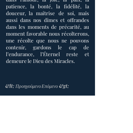
patience, la bonté, la fidélité, la
douceur, la maîtrise de soi, mais
aussi dans nos dîmes et offrandes
dans les moments de précarité, au
moment favorable nous récolterons,
une récolte que nous ne pouvons
contenir, gardons le cap de
l’endurance, l’Éternel reste et
demeure le Dieu des Miracles.
&lt; Προηγούμενο
Επόμενο &gt;
Το Σπίτι της Προσευχής