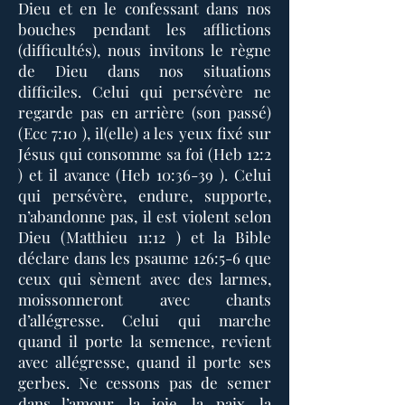
Dieu et en le confessant dans nos
bouches pendant les afflictions
(difficultés), nous invitons le règne
de Dieu dans nos situations
difficiles. Celui qui persévère ne
regarde pas en arrière (son passé)
(Ecc 7:10 ), il(elle) a les yeux fixé sur
Jésus qui consomme sa foi (Heb 12:2
) et il avance (Heb 10:36-39 ). Celui
qui persévère, endure, supporte,
n’abandonne pas, il est violent selon
Dieu (Matthieu 11:12 ) et la Bible
déclare dans les psaume 126:5-6 que
ceux qui sèment avec des larmes,
moissonneront avec chants
d’allégresse. Celui qui marche
quand il porte la semence, revient
avec allégresse, quand il porte ses
gerbes. Ne cessons pas de semer
dans l’amour, la joie, la paix, la