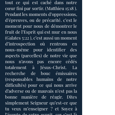
tout ce qui est caché dans notre
cœur fini par sortir. (Matthieu 15:18 ).
Pendant les moments d’oppressions,
d’épreuves, ou de précarité. c’est le
moment pour nous de démontrer le
fruit de l’Esprit qui est mur en nous
(Galates 5:22 ), c’est aussi un moment
d’introspection où rentrons en
nous-même pour identifier des
aspects (parcelles) de notre vie que
nous n’avons pas encore cédés
totalement à Jésus-Christ. La
recherche de bouc émissaires
(responsables humains de notre
difficultés) pour ce qui nous arrive
d’adverse ou de mauvais n’est pas la
bonne manière de réagir. Dites
simplement Seigneur qu’est-ce que
tu veux m’enseigner ? et Soyez à
l’écoute de votre esprit, car c’est là