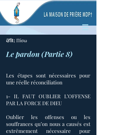
&lt; Πίσω
Le pardon (Partie 8)
Les étapes sont nécessaires pour
une réelle réconciliation
1- IL FAUT OUBLIER L’OFFENSE
PAR LA FORCE DE DIEU
Oublier les offenses ou les
souffrances qu’on nous a causés est
extrêmement nécessaire pour