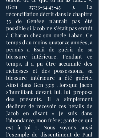
(Gen 27:33-34,43-45 ). La
réconciliation décrit dans le chapitre
33 de Genèse n’aurait pas été
possible si Jacob ne s’était pas enfuit
à Charan chez son oncle Laban. Ce
temps d’au moins quatorze années, a
permis à Ésaü de guérir de sa
blessure intérieure. Pendant ce
temps, il a pu être accumulé des
richesses et des possessions, sa
blessure intérieure a été guérie.
Ainsi dans Gen 33:9 , lorsque Jacob
s’humiliant devant lui, lui proposa
des présents. Il a simplement
décliner de recevoir ces bétails de
Jacob en disant « Je suis dans
l’abondance, mon frère; garde ce qui
est à toi ». Nous voyons aussi
l’exemple de dissentiment de Paul