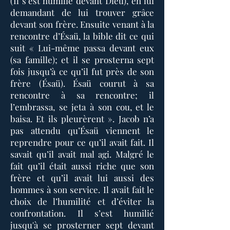
(Il s’est humilié devant Dieu), en lui
demandant de lui trouver grâce
devant son frère. Ensuite venant à la
rencontre d’Ésaü, la bible dit ce qui
suit « Lui-même passa devant eux
(sa famille); et il se prosterna sept
fois jusqu’à ce qu’il fut près de son
frère (Ésaü). Ésaü courut à sa
rencontre à sa rencontre; il
l’embrassa, se jeta à son cou, et le
baisa. Et ils pleurèrent ». Jacob n’a
pas attendu qu’Ésaü viennent le
reprendre pour ce qu’il avait fait. Il
savait qu’il avait mal agi. Malgré le
fait qu’il était aussi riche que son
frère et qu’il avait lui aussi des
hommes à son service. Il avait fait le
choix de l’humilité et d’éviter la
confrontation. Il s’est humilié
jusqu'à se prosterner sept devant