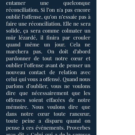
entamer une quelconque
réconciliation. Si l’on n'a pas encore
oublié l’offense, qu’on n’essaie pas à
faire une réconciliation. Elle ne sera
solide, ça sera comme colmater un
mûr lézardé, il finira par crouler
quand même un jour. Cela ne
marchera pas. On doit d’abord
pardonner de tout notre cœur et
oublier l’offense avant de penser un
nouveau contact de relation avec
celui qui vous a offensé. Quand nous
parlons d’oublier, vous ne voulons
dire que nécessairement que les
offenses soient effacées de notre
mémoire. Nous voulons dire que
dans notre cœur toute rancœur,
toute peine a disparu quand on
pense à ces événements. Proverbes
19:11 dit « Celui qui a de la sagesse