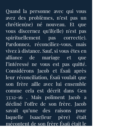
Quand la personne avec qui vous
avez des problèmes, n’est pas un
chrétien(ne) né nouveau. Et que
vous discernez qu'il(elle) n'est pas
spirituellement pas correct(e).
Pardonnez, réconciliez-vous, mais
vivez à distance. Sauf, si vous êtes en
alliance de mariage et que
l’intéressé ne vous est pas quitté.
Considérons Jacob et Ésaü après
leur réconciliation, Ésaü voulait que
son frère aille avec lui ensemble
comme cela est décrit dans Gen
33:12-16 . Mais poliment Jacob a
décliné l’offre de son frère. Jacob
savait qu’une des raisons pour
laquelle Isaac(leur père) était
mécontent de son frère Ésaü était le