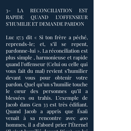
3- LA RECONCILIATION EST
RAPIDE QUAND L’OFFENSEUR
S’HUMILIE ET DEMANDE PARDON
Luc 17:3 dit « Si ton frère a péché,
reprends-le; et, s’il se repent,
pardonne-lui ». La réconciliation est
plus simple , harmonieuse et rapide
quand l’offenseur (Celui ou celle qui
vous fait du mal) revient s’humilier
devant vous pour obtenir votre
pardon. Quel qu’un s’humilie touche
le cœur des personnes qu’il a
blessées ou trahis. L’exemple de
Jacob dans Gen 33 est très édifiant.
Quand Jacob a appris que Ésaü
venait à sa rencontre avec 400
hommes, il a d’abord prier l’Éternel