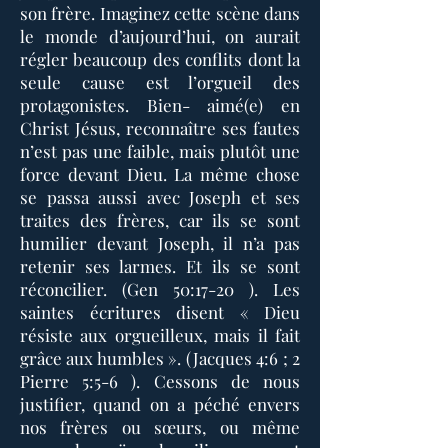
son frère. Imaginez cette scène dans
le monde d’aujourd’hui, on aurait
régler beaucoup des conflits dont la
seule cause est l’orgueil des
protagonistes. Bien- aimé(e) en
Christ Jésus, reconnaître ses fautes
n’est pas une faible, mais plutôt une
force devant Dieu. La même chose
se passa aussi avec Joseph et ses
traites des frères, car ils se sont
humilier devant Joseph, il n’a pas
retenir ses larmes. Et ils se sont
réconcilier. (Gen 50:17-20 ). Les
saintes écritures disent « Dieu
résiste aux orgueilleux, mais il fait
grâce aux humbles ». (Jacques 4:6 ; 2
Pierre 5:5-6 ). Cessons de nous
justifier, quand on a péché envers
nos frères ou sœurs, ou même