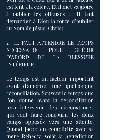
est lent à la colère, Et il met sa gloire
à oublier les offenses ». Il faut
demander à Dieu la force d’oublier
au Nom de Jésus-Christ.
2- IL FAUT ATTENDRE LE TEMPS
NECESSAIRE POUR GUÉRIR
D’ABORD DE LA BLESSURE
INTÉRIEURE
Le temps est un facteur important
avant d’amorcer une quelconque
réconciliation. Souvent le temps que
l’on donne avant la réconciliation
fera intervenir des circonstances
qui vont faire concourir les deux
camps opposés vers une attente.
Quand Jacob en complicité avec sa
mère Rébecca volât la bénédiction