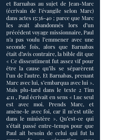
et Barnabas au sujet de Jean-Marc
(écrivain de l’évangile selon Marc)
dans actes 15:36-40 ; parce que Marc
les avait abandonnés lors d’un
précédent voyage missionnaire, Paul
n’a pas voulu l’emmener avec une
seconde fois, alors que Barnabas
était d’avis contraire, la bible dit que
« Ce dissentiment fut assez vif pour
être la cause qu’ils se séparèrent
l’un de l’autre. Et Barnabas, prenant
Marc avec lui, s’embarqua avec lui ».
Mais plu-tard dans le texte 2 Tim
4:11 , Paul écrivait en sens « Luc seul
est avec moi. Prends Marc, et
amène-le avec foi, car il m’est utile
dans le ministère ». Qu’est-ce qui
s’était passé entre-temps pour que
Paul ait besoin de celui qui fut la