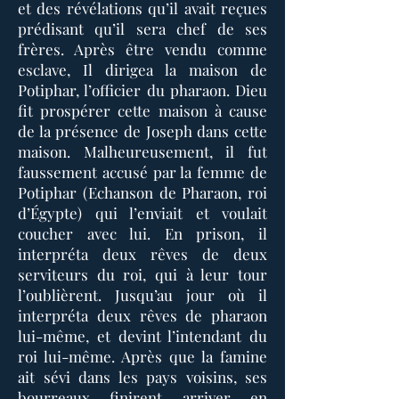
et des révélations qu’il avait reçues
prédisant qu’il sera chef de ses
frères. Après être vendu comme
esclave, Il dirigea la maison de
Potiphar, l’officier du pharaon. Dieu
fit prospérer cette maison à cause
de la présence de Joseph dans cette
maison. Malheureusement, il fut
faussement accusé par la femme de
Potiphar (Echanson de Pharaon, roi
d’Égypte) qui l’enviait et voulait
coucher avec lui. En prison, il
interpréta deux rêves de deux
serviteurs du roi, qui à leur tour
l’oublièrent. Jusqu’au jour où il
interpréta deux rêves de pharaon
lui-même, et devint l’intendant du
roi lui-même. Après que la famine
ait sévi dans les pays voisins, ses
bourreaux finirent arriver en