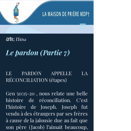
&lt; Πίσω
Le pardon (Partie 7)
LE PARDON APPELLE LA
RÉCONCILIATION (étapes)
Gen 50:15-20 , nous relate une belle
histoire de réconciliation. C’est
l’histoire de Joseph. Joseph fut
vendu à des étrangers par ses frères
à cause de la jalousie due au fait que
son père (Jacob) l’aimait beaucoup,