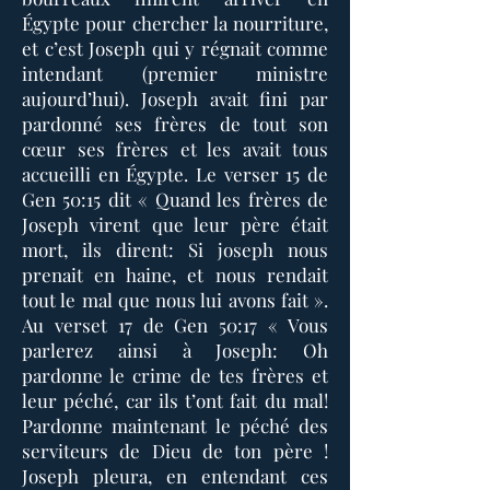
Égypte pour chercher la nourriture,
et c’est Joseph qui y régnait comme
intendant (premier ministre
aujourd’hui). Joseph avait fini par
pardonné ses frères de tout son
cœur ses frères et les avait tous
accueilli en Égypte. Le verser 15 de
Gen 50:15 dit « Quand les frères de
Joseph virent que leur père était
mort, ils dirent: Si joseph nous
prenait en haine, et nous rendait
tout le mal que nous lui avons fait ».
Au verset 17 de Gen 50:17 « Vous
parlerez ainsi à Joseph: Oh
pardonne le crime de tes frères et
leur péché, car ils t’ont fait du mal!
Pardonne maintenant le péché des
serviteurs de Dieu de ton père !
Joseph pleura, en entendant ces