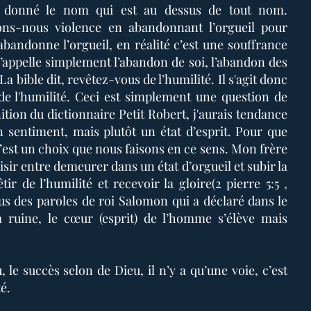
 a donné le nom qui est au dessus de tout nom.
isons-nous violence en abandonnant l’orgueil pour
bandonne l’orgueil, en réalité c’est une souffrance
 s’appelle simplement l’abandon de soi, l’abandon des
a bible dit, revêtez-vous de l’humilité. Il s'agit donc
de l'humilité. Ceci est simplement une question de
ition du dictionnaire Petit Robert, j'aurais tendance
un sentiment, mais plutôt un état d’esprit. Pour que
c’est un choix que nous faisons en ce sens. Mon frère
isir entre demeurer dans un état d’orgueil et subir la
ir de l’humilité et recevoir la gloire(2 pierre 5:5 ,
s des paroles de roi Salomon qui a déclaré dans le
a ruine, le cœur (esprit) de l’homme s’élève mais
 le succès selon de Dieu, il n’y a qu’une voie, c’est
é.