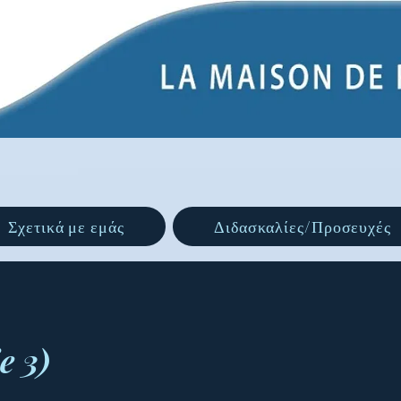
Σχετικά με εμάς
Διδασκαλίες/Προσευχές
e 3)