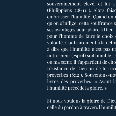
souverainement élevé, et lui
(Philippiens 2:8-11 ). Alors fa
embrasser l’humilité. Quand on a
qu’on s’inflige, cette souffrance
ses avantages pour plaire à Dieu. L
pour l’homme de faire le choix 
volonté. Contrairement à la défin
à dire que l’humilité n’est pas 
notre cœur (esprit) soit humble, 
ou ma sœur, il t'appartient de cho
résistance de Dieu ou de te revêt
proverbes 18:12 ). Souvenons-nou
livres des proverbes: « Avant l
l’humilité précède la gloire. »
Si nous voulons la gloire de Dieu,
celle du pardon à travers l’humilit