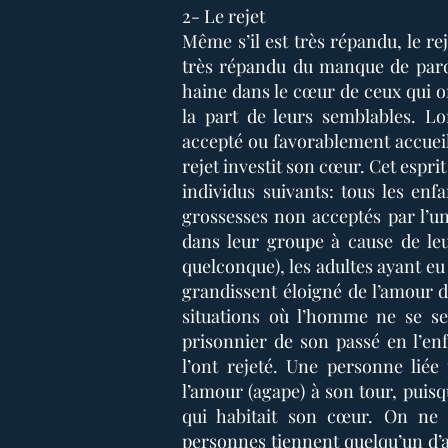
2- Le rejet
Même s’il est très répandu, le r
très répandu du manque de pardon
haine dans le cœur de ceux qui 
la part de leurs semblables. Lo
accepté ou favorablement accueill
rejet investit son cœur. Cet espri
individus suivants: tous les enfa
grossesses non acceptés par l’un
dans leur groupe à cause de le
quelconque), les adultes ayant eu 
grandissent éloigné de l’amour d
situations où l’homme ne se s
prisonnier de son passé en l’e
l’ont rejeté. Une personne liée
l’amour (agape) à son tour, puisqu
qui habitait son cœur. On ne
personnes tiennent quelqu’un d’a