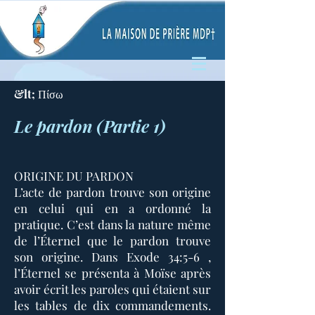
&lt; Πίσω
Le pardon (Partie 1)
ORIGINE DU PARDON
L’acte de pardon trouve son origine
en celui qui en a ordonné la
pratique. C’est dans la nature même
de l’Éternel que le pardon trouve
son origine. Dans Exode 34:5-6 ,
l’Éternel se présenta à Moïse après
avoir écrit les paroles qui étaient sur
les tables de dix commandements.