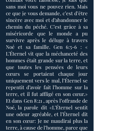
sans moi vous ne pouvez rien. Mais
ce que je vous demande, c’est d’être
sincère avec moi et d’abandonner le
chemin du péché. C’est grâce à sa
miséricorde que le monde a pu
survivre après le déluge à travers
Noé et sa famille. Gen 6:5-6 : «
L’Éternel vit que la méchanceté des
hommes était grande sur la terre, et
que toutes les pensées de leurs
cœurs se portaient chaque jour
uniquement vers le mal, l’Éternel se
repentit d’avoir fait l’homme sur la
terre, et il fut affligé en son cœur.»
Et dans Gen 8:21 , après l’offrande de
Noé, la parole dit «L’Éternel sentit
une odeur agréable, et l’Éternel dit
en son cœur: Je ne maudirai plus la
terre, à cause de l’homme, parce que