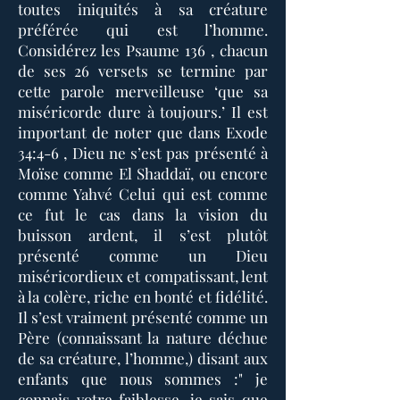
toutes iniquités à sa créature
préférée qui est l’homme.
Considérez les Psaume 136 , chacun
de ses 26 versets se termine par
cette parole merveilleuse ‘que sa
miséricorde dure à toujours.’ Il est
important de noter que dans Exode
34:4-6 , Dieu ne s’est pas présenté à
Moïse comme El Shaddaï, ou encore
comme Yahvé Celui qui est comme
ce fut le cas dans la vision du
buisson ardent, il s’est plutôt
présenté comme un Dieu
miséricordieux et compatissant, lent
à la colère, riche en bonté et fidélité.
Il s’est vraiment présenté comme un
Père (connaissant la nature déchue
de sa créature, l’homme,) disant aux
enfants que nous sommes :" je
connais votre faiblesse, je sais que