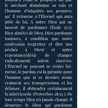
le méchant abandonne sa voix et
l’homme d’iniquités ses pensées;
qu’ il retourne à l’Éternel qui aura
pitié de lui, A notre Dieu qui ne
lassent de pardonner (Ésaïe 55:7).
Bien aimé(e) de Dieu, Dieu pardonne
toujours, à condition que notre
confession (regretter et dire nos
péchés à Dieu) et notre
repentance(désir de changer
radicalement) soient sincères.
L’Éternel ne pouvant se renier lui-
même, le pardon est la garantie pour
l’homme que si ce dernier avoue
vraiment ses transgressions et les
délaisse, il obtiendra certainement
la miséricorde (Proverbes 28:13 ). De
tous temps Dieu n’a jamais changé. Il
demeure le Dieu qui pardonne