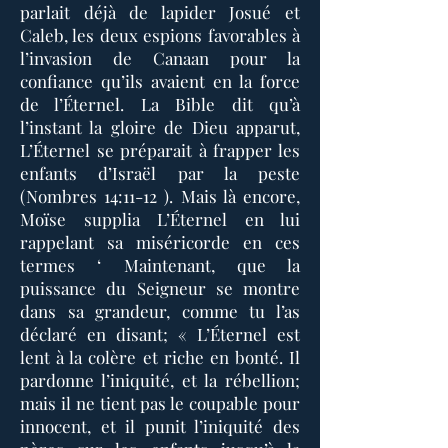
parlait déjà de lapider Josué et
Caleb, les deux espions favorables à
l’invasion de Canaan pour la
confiance qu’ils avaient en la force
de l’Éternel. La Bible dit qu’à
l’instant la gloire de Dieu apparut,
L’Éternel se préparait à frapper les
enfants d’Israël par la peste
(Nombres 14:11-12 ). Mais là encore,
Moïse supplia L’Éternel en lui
rappelant sa miséricorde en ces
termes ‘ Maintenant, que la
puissance du Seigneur se montre
dans sa grandeur, comme tu l’as
déclaré en disant; « L’Éternel est
lent à la colère et riche en bonté. Il
pardonne l’iniquité, et la rébellion;
mais il ne tient pas le coupable pour
innocent, et il punit l’iniquité des