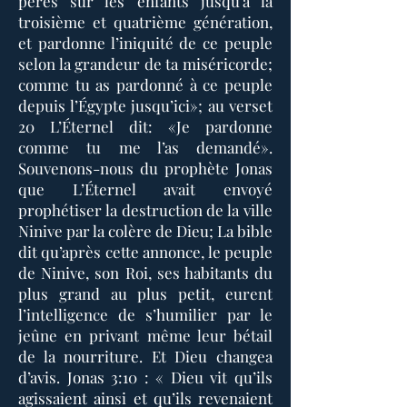
pères sur les enfants jusqu’à la
troisième et quatrième génération,
et pardonne l’iniquité de ce peuple
selon la grandeur de ta miséricorde;
comme tu as pardonné à ce peuple
depuis l’Égypte jusqu’ici»; au verset
20 L’Éternel dit: «Je pardonne
comme tu me l’as demandé».
Souvenons-nous du prophète Jonas
que L’Éternel avait envoyé
prophétiser la destruction de la ville
Ninive par la colère de Dieu; La bible
dit qu’après cette annonce, le peuple
de Ninive, son Roi, ses habitants du
plus grand au plus petit, eurent
l’intelligence de s’humilier par le
jeûne en privant même leur bétail
de la nourriture. Et Dieu changea
d’avis. Jonas 3:10 : « Dieu vit qu’ils
agissaient ainsi et qu’ils revenaient