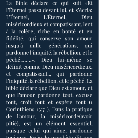
La Bible déclare ce qui suit «Et
l’Éternel passa devant lui, et s’écria:
L’Éternel, L’Éternel, Dieu
miséricordieux et compatissant, lent
à la colère, riche en bonté et en
fidélité, qui conserve son amour
jusqu’à mille générations, qui
pardonne l’iniquité, la rébellion, et le
péché,…….». Dieu lui-même se
définit comme Dieu miséricordieux,
et compatissant.., qui pardonne
l’iniquité, la rébellion, et le péché. La
bible déclare que Dieu est amour, et
que l’amour pardonne tout, excuse
tout, croit tout et espère tout (1
Corinthiens 13:7 ). Dans la pratique
de l’amour, la miséricorde(avoir
pitié), est un élément essentiel,
puisque celui qui aime, pardonne
toujours. Ésaïe, le prophète dit que