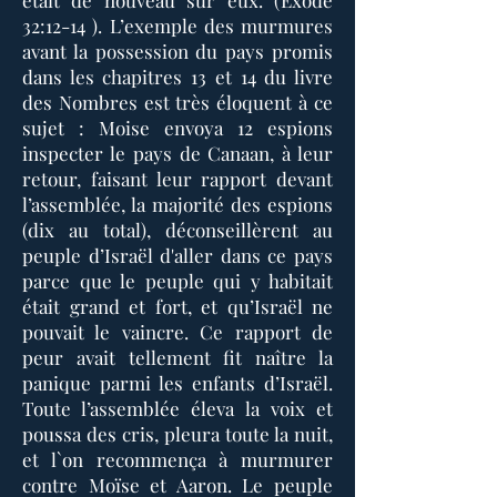
était de nouveau sur eux. (Exode
32:12-14 ). L’exemple des murmures
avant la possession du pays promis
dans les chapitres 13 et 14 du livre
des Nombres est très éloquent à ce
sujet : Moise envoya 12 espions
inspecter le pays de Canaan, à leur
retour, faisant leur rapport devant
l’assemblée, la majorité des espions
(dix au total), déconseillèrent au
peuple d’Israël d'aller dans ce pays
parce que le peuple qui y habitait
était grand et fort, et qu’Israël ne
pouvait le vaincre. Ce rapport de
peur avait tellement fit naître la
panique parmi les enfants d’Israël.
Toute l’assemblée éleva la voix et
poussa des cris, pleura toute la nuit,
et l`on recommença à murmurer
contre Moïse et Aaron. Le peuple