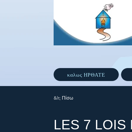
καλως ΗΡΘΑΤΕ
&lt; Πίσω
LES 7 LOIS