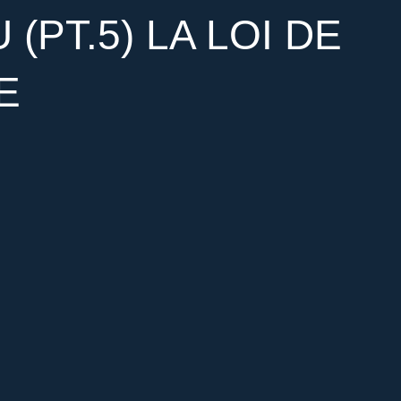
(PT.5) LA LOI DE
E