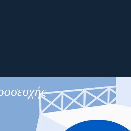
Προσευχής