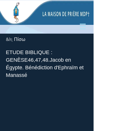
&lt; Πίσω
ETUDE BIBLIQUE :
GENÈSE46,47,48.Jacob en
Égypte. Bénédiction d'Ephraïm et
Manassé