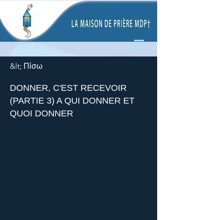
&lt; Πίσω
DONNER, C'EST RECEVOIR
(PARTIE 3) A QUI DONNER ET
QUOI DONNER