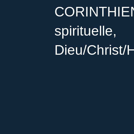
CORINTHIENS
spirituelle,
Dieu/Chris