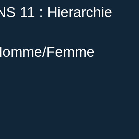
 11 : Hierarchie
t/Homme/Femme