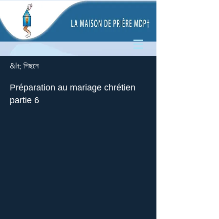
&lt; পিছনে
Préparation au mariage chrétien
partie 6