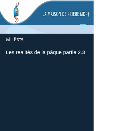
&lt; পিছনে
Les realités de la pâque partie 2.3