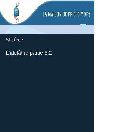
&lt; পিছনে
L'idolâtrie partie 5.2