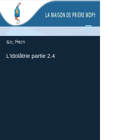
&lt; পিছনে
L'idolâtrie partie 2.4