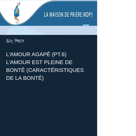
&lt; পিছনে
L'AMOUR AGAPÈ (PT.6)
L'AMOUR EST PLEINE DE
BONTÉ (CARACTÉRISTIQUES
DE LA BONTÉ)