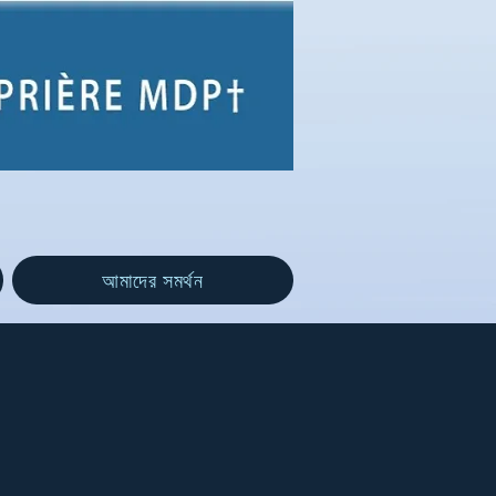
আমাদের সমর্থন