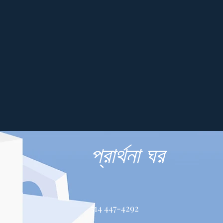
প্রার্থনা ঘর
514 447-4292