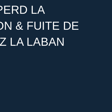
PERD LA
N & FUITE DE
Z LA LABAN