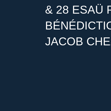
& 28 ESAÜ 
BÉNÉDICTIO
JACOB CHE