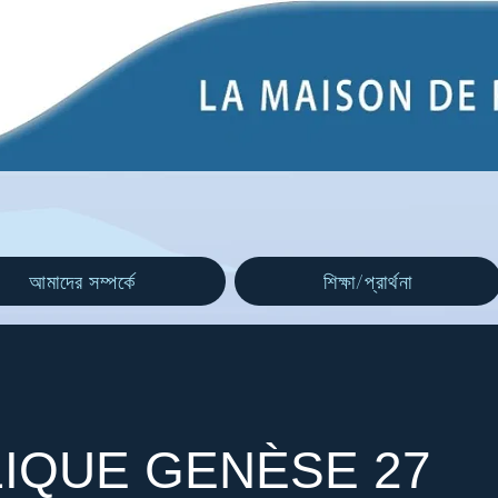
আমাদের সম্পর্কে
শিক্ষা/প্রার্থনা
LIQUE GENÈSE 27