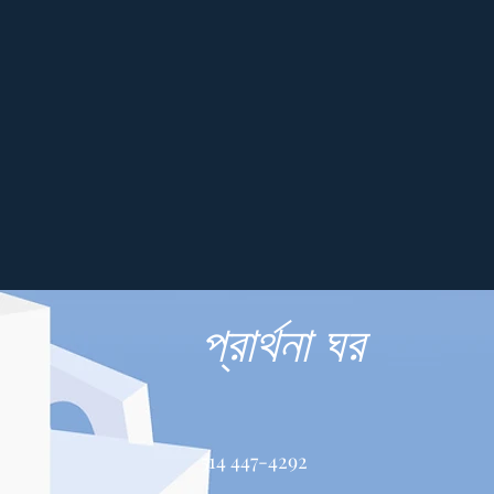
প্রার্থনা ঘর
514 447-4292