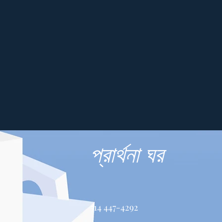
প্রার্থনা ঘর
514 447-4292