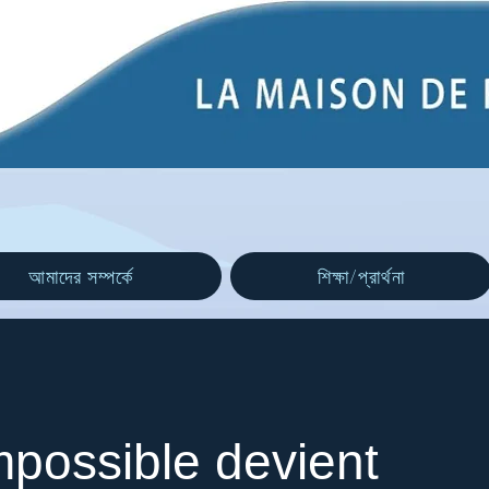
আমাদের সম্পর্কে
শিক্ষা/প্রার্থনা
possible devient