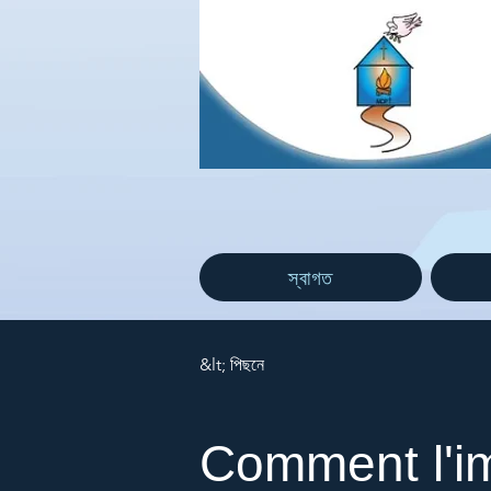
স্বাগত
&lt; পিছনে
Comment l'im