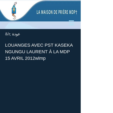
&lt; عودة
LOUANGES AVEC PST KASEKA
NGUNGU LAURENT À LA MDP
15 AVRIL 2012wlmp