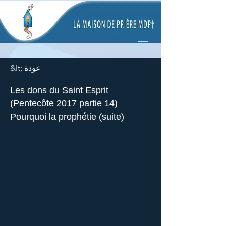
&lt; عودة
Les dons du Saint Esprit
(Pentecôte 2017 partie 14)
Pourquoi la prophétie (suite)