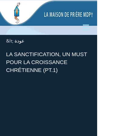
&lt; عودة
LA SANCTIFICATION, UN MUST
POUR LA CROISSANCE
CHRÉTIENNE (PT.1)