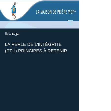
&lt; عودة
LA PERLE DE L'INTÉGRITÉ
(PT.1) PRINCIPES À RETENIR