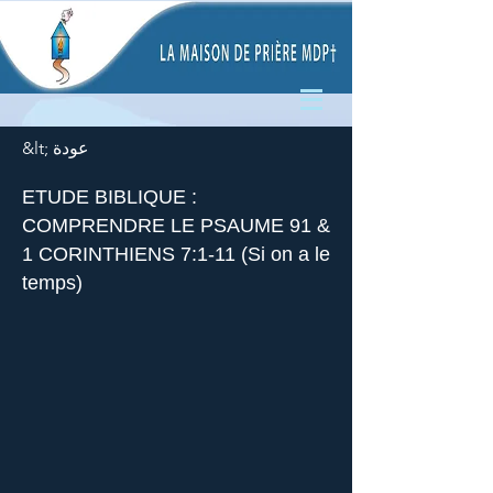
&lt; عودة
ETUDE BIBLIQUE :
COMPRENDRE LE PSAUME 91 &
1 CORINTHIENS 7:1-11 (Si on a le
temps)